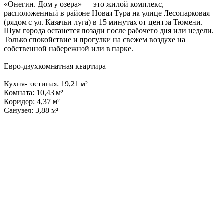
«Онегин. Дом у озера» — это жилой комплекс,
расположенный в районе Новая Тура на улице Лесопарковая
(рядом с ул. Казачьи луга) в 15 минутах от центра Тюмени.
Шум города останется позади после рабочего дня или недели.
Только спокойствие и прогулки на свежем воздухе на
собственной набережной или в парке.
Евро-двухкомнатная квартира
Кухня-гостиная: 19,21 м²
Комната: 10,43 м²
Коридор: 4,37 м²
Санузел: 3,88 м²