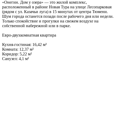
«Онегин. Дом у озера» — это жилой комплекс,
расположенный в районе Новая Тура на улице Лесопарковая
(рядом с ул. Казачьи луга) в 15 минутах от центра Тюмени.
Шум города останется позади после рабочего дня или недели.
Только спокойствие и прогулки на свежем воздухе на
собственной набережной или в парке.
Евро-двухкомнатная квартира
Кухня-гостиная: 16,42 м²
Комната: 12,37 м²
Коридор: 5,22 м²
Санузел: 4,1 м²